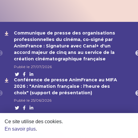
Communique de presse des organisations
professionnelles du cinéma, co-signé par
AnimFrance : Signature avec Canal+ d'un
accord majeur de cinq ans au service de la
création cinématographique française
Publié le 27/07/2026
Twitter
Facebook
Linkedin
Conférence de presse AnimFrance au MIFA
2026 : "Animation française : l'heure des
choix" (support de présentation)
Publié le 25/06/2026
Twitter
Facebook
Linkedin
Ce site utilise des cookies.
En savoir plus
.
Partenaires
Contact
Mentions légales